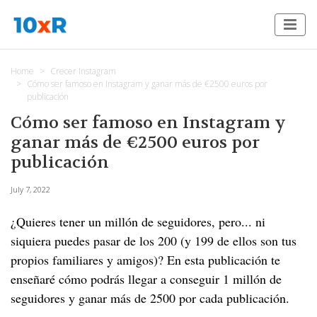
Home
Crecer Instagram
Cómo ser famoso en Instagram y ganar más de €2500 euros por
publicación
Cómo ser famoso en Instagram y
ganar más de €2500 euros por
publicación
July 7, 2022
¿Quieres tener un millón de seguidores, pero... ni
siquiera puedes pasar de los 200 (y 199 de ellos son tus
propios familiares y amigos)? En esta publicación te
enseñaré cómo podrás llegar a conseguir 1 millón de
seguidores y ganar más de 2500 por cada publicación.