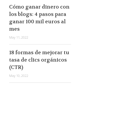
Cómo ganar dinero con
los blogs: 4 pasos para
ganar 100 mil euros al
mes
May 11, 2022
18 formas de mejorar tu
tasa de clics orgánicos
(CTR)
May 10, 2022