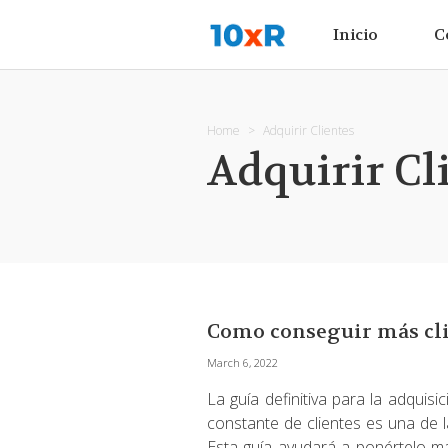
Inicio
C
Home
Adquirir Clientes
Adquirir Cl
Como conseguir más cli
March 6, 2022
La guía definitiva para la adquis
constante de clientes es una de 
Esta guía ayudará a ponértelo má