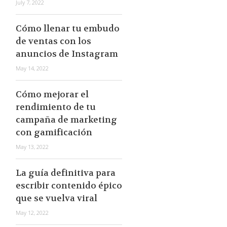
July 7, 2022
Cómo llenar tu embudo
de ventas con los
anuncios de Instagram
May 14, 2022
Cómo mejorar el
rendimiento de tu
campaña de marketing
con gamificación
May 13, 2022
La guía definitiva para
escribir contenido épico
que se vuelva viral
May 12, 2022