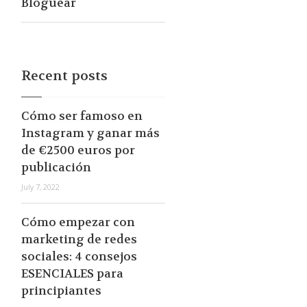
Bloguear
Recent posts
Cómo ser famoso en
Instagram y ganar más
de €2500 euros por
publicación
July 7, 2022
Cómo empezar con
marketing de redes
sociales: 4 consejos
ESENCIALES para
principiantes