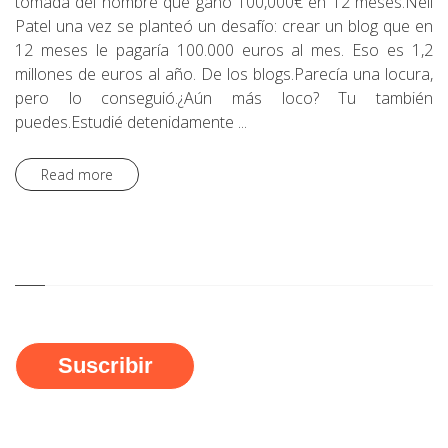
tomada del hombre que ganó 100,000€ en 12 meses.Neil
Patel una vez se planteó un desafío: crear un blog que en
12 meses le pagaría 100.000 euros al mes. Eso es 1,2
millones de euros al año. De los blogs.Parecía una locura,
pero lo conseguió.¿Aún más loco? Tu también
puedes.Estudié detenidamente ...
Read more
Suscribir