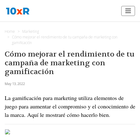
Home
Marketing
Cómo mejorar el rendimiento de tu campaña de marketing con
gamificación
Cómo mejorar el rendimiento de tu
campaña de marketing con
gamificación
May 13, 2022
La gamificación para marketing utiliza elementos de
juego para aumentar el compromiso y el conocimiento de
la marca. Aquí le mostraré cómo hacerlo bien.