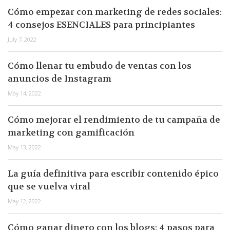
Cómo empezar con marketing de redes sociales:
4 consejos ESENCIALES para principiantes
July 7, 2022
Cómo llenar tu embudo de ventas con los
anuncios de Instagram
May 14, 2022
Cómo mejorar el rendimiento de tu campaña de
marketing con gamificación
May 13, 2022
La guía definitiva para escribir contenido épico
que se vuelva viral
May 12, 2022
Cómo ganar dinero con los blogs: 4 pasos para